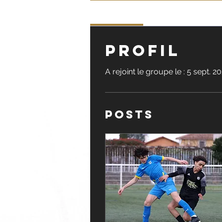
Profile
Profil
A rejoint le groupe le : 5 sept. 2
Posts