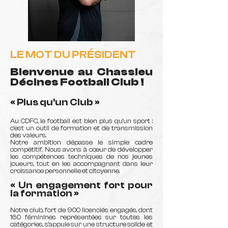
LE MOT DU PRÉSIDENT
Bienvenue au Chassieu
Décines Football Club !
« Plus qu'un Club »
Au CDFC, le football est bien plus qu’un sport :
c’est un outil de formation et de transmission
des valeurs.
Notre ambition dépasse le simple cadre
compétitif. Nous avons à cœur de développer
les compétences techniques de nos jeunes
joueurs, tout en les accompagnant dans leur
croissance personnelle et citoyenne.
« Un engagement fort pour
la formation »
Notre club, fort de 900 licenciés engagés, dont
160 féminines représentées sur toutes les
catégories, s’appuie sur une structure solide et