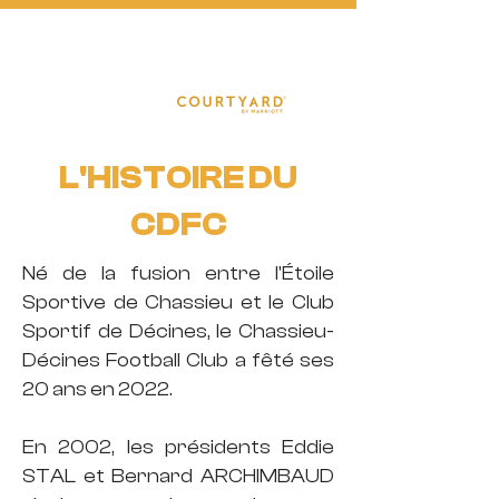
FOOTBA
L
L
L'HISTOIRE DU
CDFC
Né de la fusion entre l'Étoile
Sportive de Chassieu et le Club
Sportif de Décines, le Chassieu-
Décines Football Club a fêté ses
20 ans en 2022.
En 2002, les présidents Eddie
STAL et Bernard ARCHIMBAUD