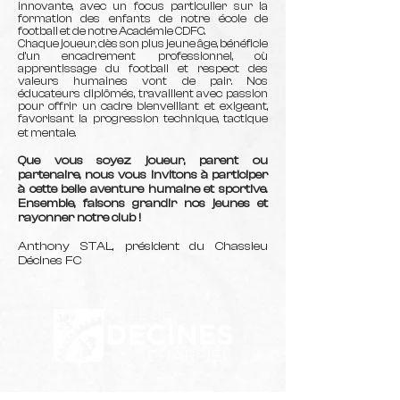
innovante, avec un focus particulier sur la
formation des enfants de notre école de
football et de notre Académie CDFC.
Chaque joueur, dès son plus jeune âge, bénéficie
d’un encadrement professionnel, où
apprentissage du football et respect des
valeurs humaines vont de pair. Nos
éducateurs diplômés, travaillent avec passion
pour offrir un cadre bienveillant et exigeant,
favorisant la progression technique, tactique
et mentale.
Que vous soyez joueur, parent ou
partenaire, nous vous invitons à participer
à cette belle aventure humaine et sportive.
Ensemble, faisons grandir nos jeunes et
rayonner notre club !
Anthony STAL, président du Chassieu
Décines FC