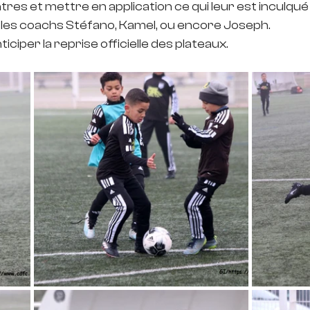
es et mettre en application ce qui leur est inculqué 
les coachs Stéfano, Kamel, ou encore Joseph.
iciper la reprise officielle des plateaux.