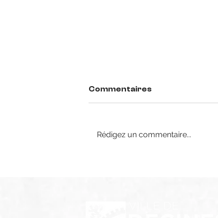
Commentaires
Rédigez un commentaire...
Recrutement Seniors R3
& U20 R2