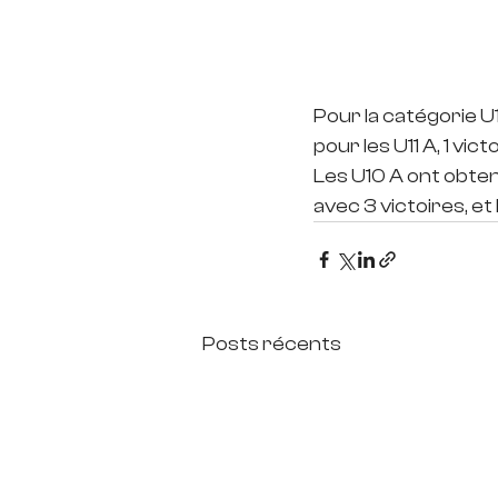
Pour la catégorie U1
pour les U11 A, 1 vict
Les U10 A ont obtenu
avec 3 victoires, et
Posts récents