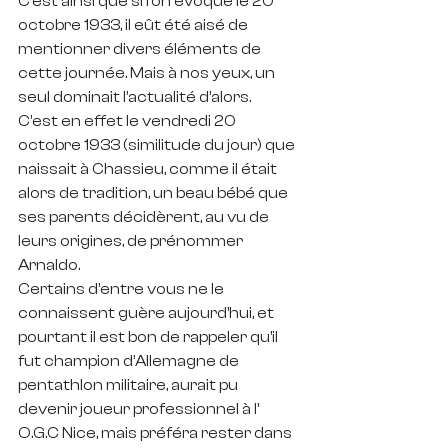
C’est ainsi que si l’on évoque le 20 
octobre 1933, il eût été aisé de 
mentionner divers éléments de 
cette journée. Mais à nos yeux, un 
seul dominait l’actualité d’alors.
C’est en effet le vendredi 20 
octobre 1933 (similitude du jour) que 
naissait à Chassieu, comme il était 
alors de tradition, un beau bébé que 
ses parents décidèrent, au vu de 
leurs origines, de prénommer 
Arnaldo. 
Certains d’entre vous ne le 
connaissent guère aujourd’hui, et 
pourtant il est bon de rappeler qu’il 
fut champion d’Allemagne de 
pentathlon militaire, aurait pu 
devenir joueur professionnel à l’ 
O.G.C Nice, mais préféra rester dans 