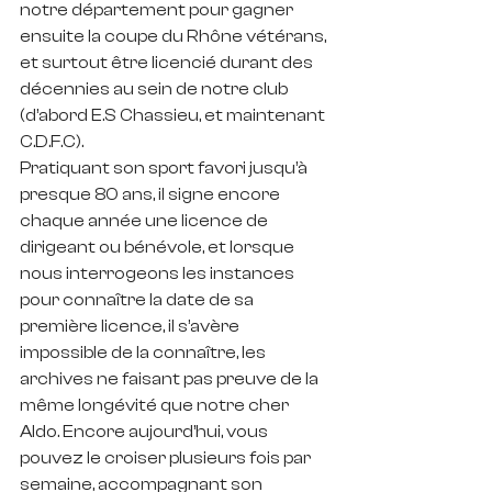
notre département pour gagner 
ensuite la coupe du Rhône vétérans, 
et surtout être licencié durant des 
décennies au sein de notre club 
(d’abord E.S Chassieu, et maintenant 
C.D.F.C). 
Pratiquant son sport favori jusqu’à 
presque 80 ans, il signe encore 
chaque année une licence de 
dirigeant ou bénévole, et lorsque 
nous interrogeons les instances 
pour connaître la date de sa 
première licence, il s’avère 
impossible de la connaître, les 
archives ne faisant pas preuve de la 
même longévité que notre cher 
Aldo. Encore aujourd’hui, vous 
pouvez le croiser plusieurs fois par 
semaine, accompagnant son 