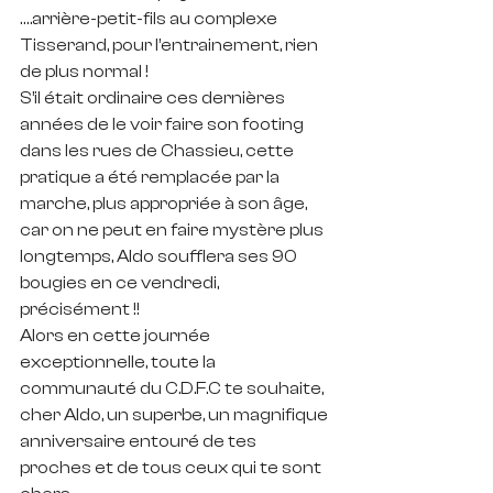
….arrière-petit-fils au complexe 
Tisserand, pour l’entrainement, rien 
de plus normal !
S’il était ordinaire ces dernières 
années de le voir faire son footing 
dans les rues de Chassieu, cette 
pratique a été remplacée par la 
marche, plus appropriée à son âge, 
car on ne peut en faire mystère plus 
longtemps, Aldo soufflera ses 90 
bougies en ce vendredi, 
précisément !! 
Alors en cette journée 
exceptionnelle, toute la 
communauté du C.D.F.C te souhaite, 
cher Aldo, un superbe, un magnifique 
anniversaire entouré de tes 
proches et de tous ceux qui te sont 