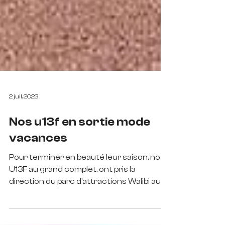
2 juil. 2023
Nos u13f en sortie mode
vacances
Pour terminer en beauté leur saison, nos
U13F au grand complet, ont pris la
direction du parc d'attractions Walibi aux
Avenières. Sous la...