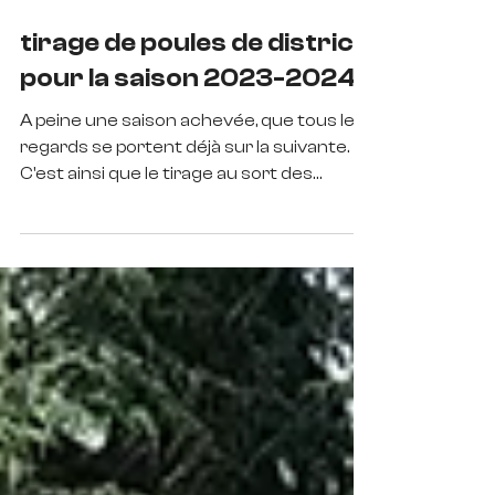
1 juil. 2023
tirage de poules de district
pour la saison 2023-2024
A peine une saison achevée, que tous les
regards se portent déjà sur la suivante.
C'est ainsi que le tirage au sort des
premières poules...