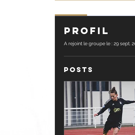
Profile
Profil
A rejoint le groupe le : 29 sept. 
Posts