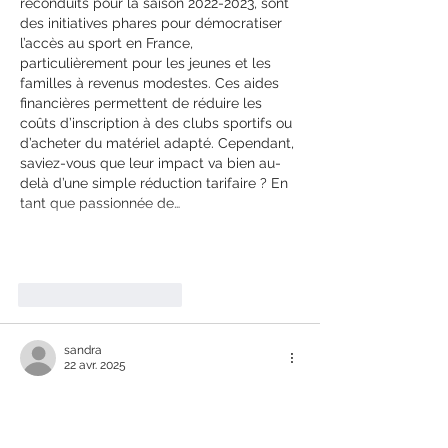
reconduits pour la saison 2022-2023, sont 
des initiatives phares pour démocratiser 
l’accès au sport en France, 
particulièrement pour les jeunes et les 
familles à revenus modestes. Ces aides 
financières permettent de réduire les 
coûts d’inscription à des clubs sportifs ou 
d’acheter du matériel adapté. Cependant, 
saviez-vous que leur impact va bien au-
delà d’une simple réduction tarifaire ? En 
tant que passionnée de…
Afficher plus
J'aime
Répondre
sandra
22 avr. 2025
Comprendre les 