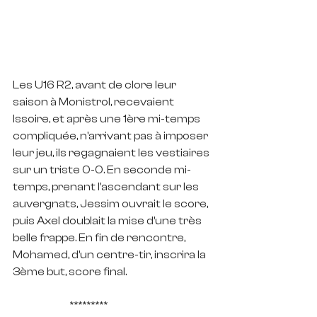
Les U16 R2, avant de clore leur 
saison à Monistrol, recevaient 
Issoire, et après une 1ère mi-temps 
compliquée, n'arrivant pas à imposer 
leur jeu, ils regagnaient les vestiaires 
sur un triste 0-0. En seconde mi-
temps, prenant l'ascendant sur les 
auvergnats, Jessim ouvrait le score, 
puis Axel doublait la mise d'une très 
belle frappe. En fin de rencontre, 
Mohamed, d'un centre-tir, inscrira la 
3ème but, score final.
		*********