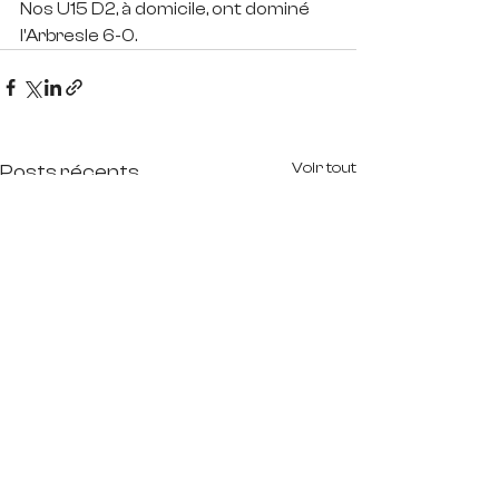
Nos U15 D2, à domicile, ont dominé 
l'Arbresle 6-0.
Voir tout
Posts récents