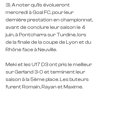
3). A noter qu'ils évolueront 
mercredi à Goal FC, pour leur 
dernière prestation en championnat, 
avant de conclure leur saison le 4 
juin, à Pontcharra sur Turdine, lors 
de la finale de la coupe de Lyon et du 
Rhône face à Neuville.
Meki et les U17 D3 ont pris le meilleur 
sur Gerland 3-0 et terminent leur 
saison à la 5ème place. Les buteurs 
furent Romain, Rayan et Maxime.