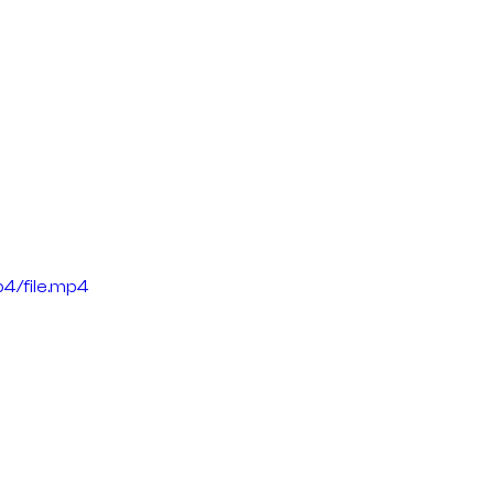
4/file.mp4