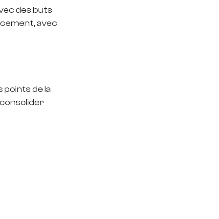
avec des buts 
lacement, avec 
points de la 
 consolider 