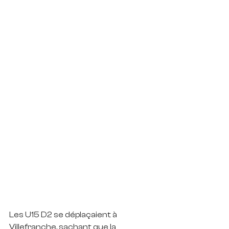
Les U15 D2 se déplaçaient à 
Villefranche, sachant que la 