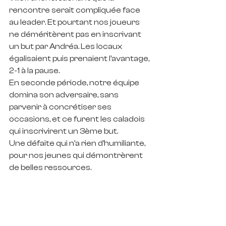
rencontre serait compliquée face 
au leader. Et pourtant nos joueurs 
ne déméritèrent pas en inscrivant 
un but par Andréa. Les locaux 
égalisaient puis prenaient l'avantage, 
2-1 à la pause. 
En seconde période, notre équipe 
domina son adversaire, sans 
parvenir à concrétiser ses 
occasions, et ce furent les caladois 
qui inscrivirent un 3ème but.
Une défaite qui n'a rien d'humiliante, 
pour nos jeunes qui démontrèrent 
de belles ressources.