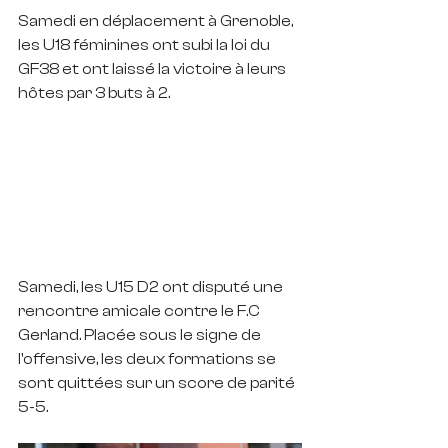
Samedi en déplacement à Grenoble, 
les U18 féminines ont subi la loi du 
GF38 et ont laissé la victoire à leurs 
hôtes par 3 buts à 2. 
Samedi, les U15 D2 ont disputé une 
rencontre amicale contre le F.C 
Gerland. Placée sous le signe de 
l'offensive, les deux formations se 
sont quittées sur un score de parité 
5-5.