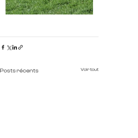
Voir tout
Posts récents