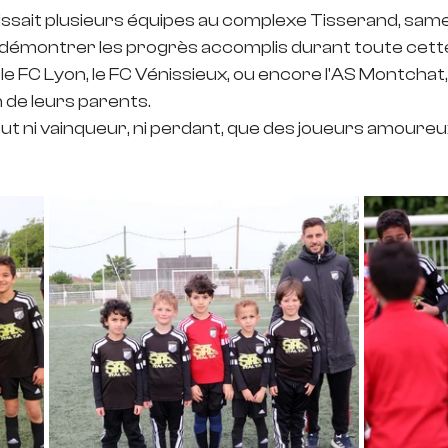
ssait plusieurs équipes au complexe Tisserand, samed
 démontrer les progrès accomplis durant toute cette
e FC Lyon, le FC Vénissieux, ou encore l'AS Montchat, 
 de leurs parents.
 eut ni vainqueur, ni perdant, que des joueurs amoureux