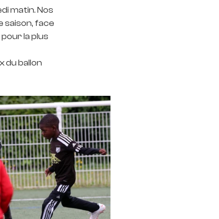
i matin. Nos 
 saison, face 
pour la plus 
 du ballon 