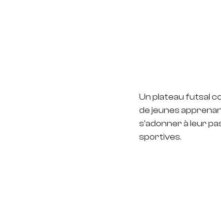
Un plateau futsal c
de jeunes apprenan
s'adonner à leur pas
sportives.