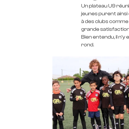
Un plateau U9 réuni
jeunes purent ainsi
à des clubs comme l
grande satisfaction
Bien entendu, il n'y
rond.