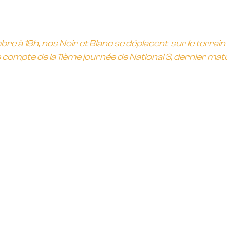
!
e à 18h, nos Noir et Blanc se déplacent  sur le terrain
compte de la 11ème journée de National 3, dernier matc