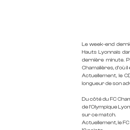
Le week-end dernie
Hauts Lyonnais dan
dernière minute. P
Chamalières, d'où il
Actuellement, le CD
longueur de son ad
Du côté du FC Chamal
de l'Olympique Lyonn
sur ce match.
Actuellement, le FC