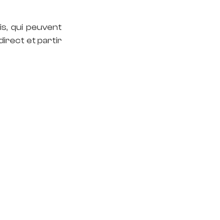
, qui peuvent 
rect et partir 