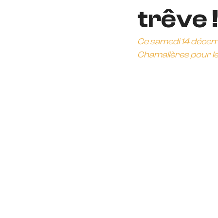
trêve 
Ce samedi 14 décembr
Chamalières pour le 