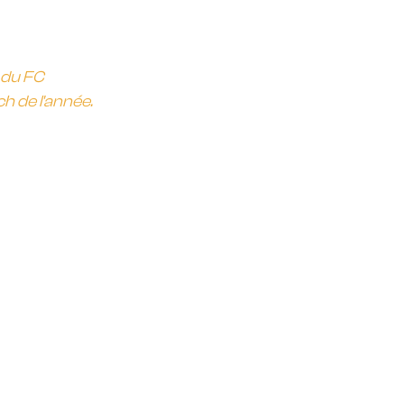
 du FC 
h de l'année.