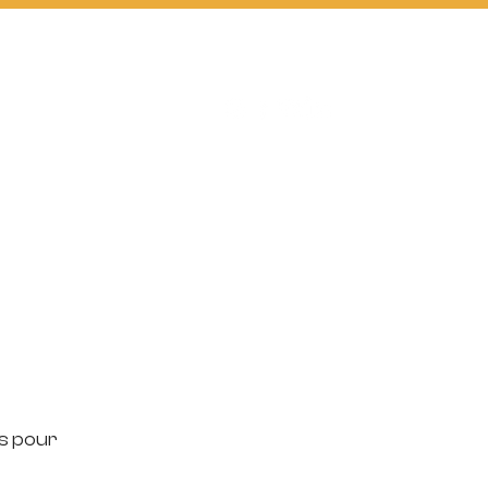
D2 FUTSAL
BOUTIQUE
s pour 