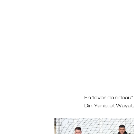
En "lever de rideau"
Din, Yanis, et Wayat.