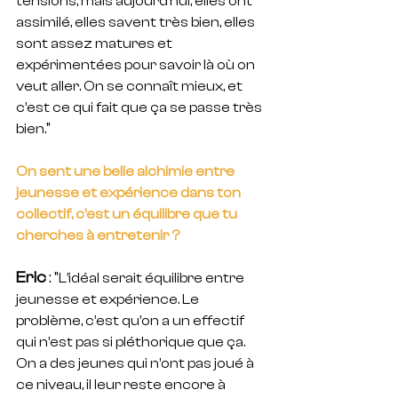
tensions, mais aujourd’hui, elles ont 
assimilé, elles savent très bien, elles 
sont assez matures et 
expérimentées pour savoir là où on 
veut aller. On se connaît mieux, et 
c’est ce qui fait que ça se passe très 
"
bien.
On sent une belle alchimie entre 
jeunesse et expérience dans ton 
collectif, c'est un équilibre que tu 
cherches à entretenir ? 
Eric
 : "
L’idéal serait équilibre entre 
jeunesse et expérience. Le 
problème, c’est qu’on a un effectif 
qui n’est pas si pléthorique que ça. 
On a des jeunes qui n’ont pas joué à 
ce niveau, il leur reste encore à 