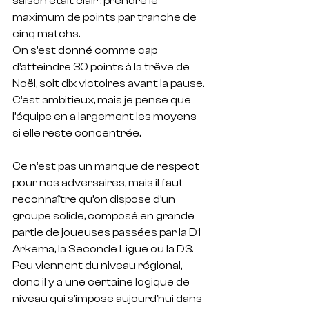
saison était clair : prendre le 
maximum de points par tranche de 
cinq matchs. 
On s’est donné comme cap 
d’atteindre 30 points à la trêve de 
Noël, soit dix victoires avant la pause. 
C’est ambitieux, mais je pense que 
l’équipe en a largement les moyens 
si elle reste concentrée.
Ce n’est pas un manque de respect 
pour nos adversaires, mais il faut 
reconnaître qu’on dispose d’un 
groupe solide, composé en grande 
partie de joueuses passées par la D1
Arkema, la Seconde Ligue ou la D3. 
Peu viennent du niveau régional, 
donc il y a une certaine logique de 
niveau qui s’impose aujourd’hui dans 