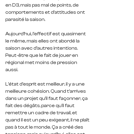
en D3, mais pas mal de points, de 
comportements et d’attitudes ont 
parasité la saison. 
Aujourd’hui, l’effectif est quasiment 
le même, mais elles ont abordé la 
saison avec d’autres intentions. 
Peut-être que le fait de jouer en 
régional met moins de pression 
aussi.
L’état d’esprit est meilleur, il y a une 
meilleure cohésion. Quand t’arrives 
dans un projet qu’il faut façonner, ça 
fait des dégâts, parce qu’il faut 
remettre un cadre de travail, et 
quand il est un peu exigeant, il ne plaît 
pas à tout le monde. Ça a créé des 