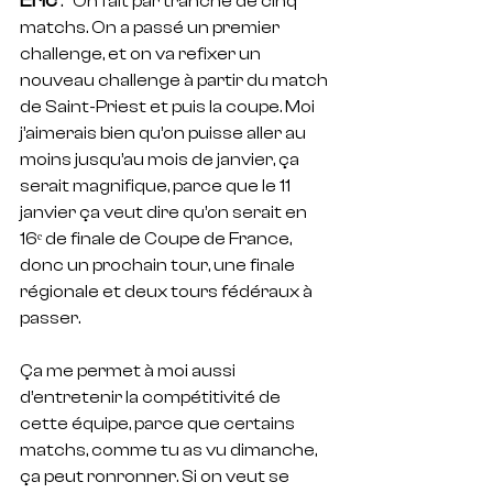
Eric
 : "
On fait par tranche de cinq 
matchs. On a passé un premier 
challenge, et on va refixer un 
nouveau challenge à partir du match 
de Saint-Priest et puis la coupe. Moi 
j’aimerais bien qu’on puisse aller au 
moins jusqu’au mois de janvier, ça 
serait magnifique, parce que le 11 
janvier ça veut dire qu’on serait en 
16ᵉ de finale de Coupe de France, 
donc un prochain tour, une finale 
régionale et deux tours fédéraux à 
passer.
Ça me permet à moi aussi 
d’entretenir la compétitivité de 
cette équipe, parce que certains 
matchs, comme tu as vu dimanche, 
ça peut ronronner. Si on veut se 