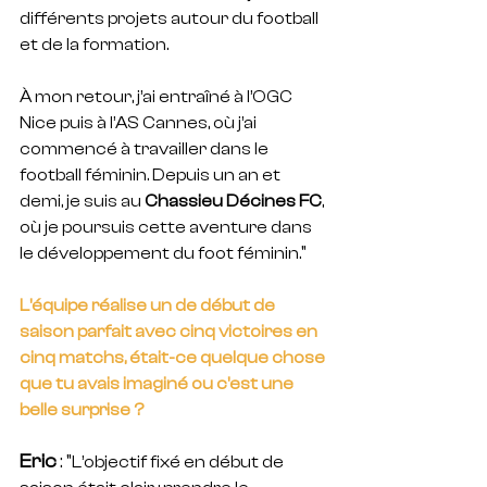
différents projets autour du football 
et de la formation.
À mon retour, j’ai entraîné à l’OGC 
Nice puis à l’AS Cannes, où j’ai 
commencé à travailler dans le 
football féminin. Depuis un an et 
demi, je suis au 
Chassieu Décines FC
, 
où je poursuis cette aventure dans 
"
le développement du foot féminin.
L'équipe réalise un de début de 
saison parfait avec cinq victoires en 
cinq matchs, était-ce quelque chose 
que tu avais imaginé ou c'est une 
belle surprise ?
Eric 
: "
L’objectif fixé en début de 