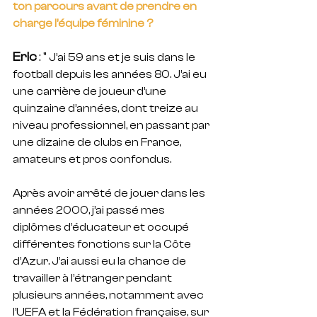
ton parcours avant de prendre en 
charge l’équipe féminine ?
Eric
 : " 
J’ai 59 ans et je suis dans le 
football depuis les années 80. J’ai eu 
une carrière de joueur d’une 
quinzaine d’années, dont treize au 
niveau professionnel, en passant par 
une dizaine de clubs en France, 
amateurs et pros confondus.
Après avoir arrêté de jouer dans les 
années 2000, j’ai passé mes 
diplômes d’éducateur et occupé 
différentes fonctions sur la Côte 
d’Azur. J’ai aussi eu la chance de 
travailler à l’étranger pendant 
plusieurs années, notamment avec 
l’UEFA et la Fédération française, sur 