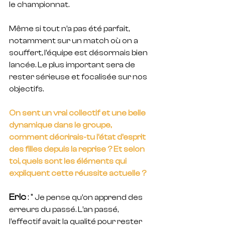
le championnat.
Même si tout n’a pas été parfait, 
notamment sur un match où on a 
souffert, l’équipe est désormais bien 
lancée. Le plus important sera de 
rester sérieuse et focalisée sur nos 
objectifs.
On sent un vrai collectif et une belle 
dynamique dans le groupe, 
comment décrirais-tu l'état d'esprit 
des filles depuis la reprise ? Et selon 
toi, quels sont les éléments qui 
expliquent cette réussite actuelle ? 
Eric
 : " 
Je pense qu’on apprend des 
erreurs du passé. L’an passé, 
l’effectif avait la qualité pour rester 