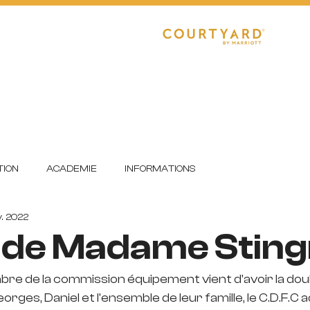
CLUB
RÉGIONAL 1
R1 FÉMININE
E
DETECTIONS
FORMATION
ION
ACADEMIE
INFORMATIONS
. 2022
 de Madame Sting
bre de la commission équipement vient d'avoir la dou
eorges, Daniel et l'ensemble de leur famille, le C.D.F.C