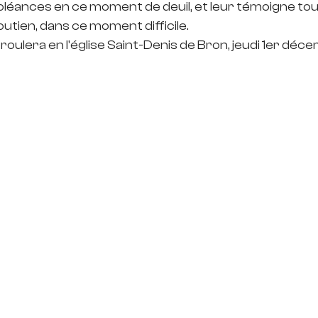
léances en ce moment de deuil, et leur témoigne tou
utien, dans ce moment difficile.
oulera en l'église Saint-Denis de Bron, jeudi 1er déce